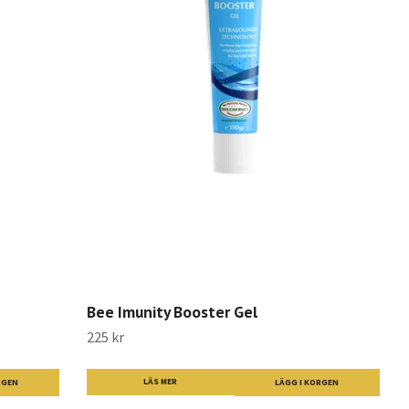
Bee Imunity Booster Gel
225 kr
LÄS MER