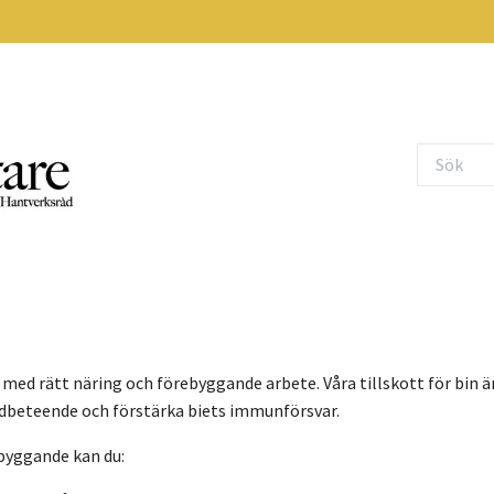
 med rätt näring och förebyggande arbete. Våra tillskott för bin ä
ädbeteende och förstärka biets immunförsvar.
byggande kan du: