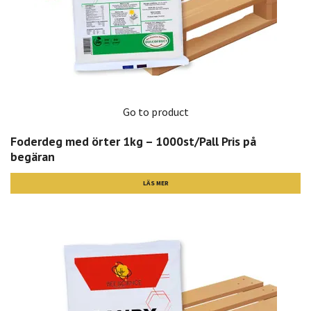
Go to product
Foderdeg med örter 1kg – 1000st/Pall Pris på
begäran
LÄS MER