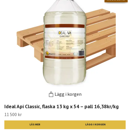
Lägg i korgen
Ideal Api Classic, flaska 13 kg x 54 – pall 16,38kr/kg
11 500 kr
LÄS MER