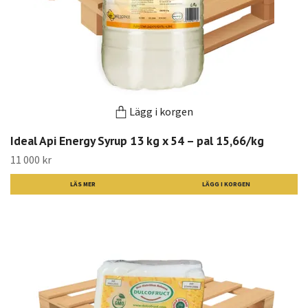
Lägg i korgen
Ideal Api Energy Syrup 13 kg x 54 – pal 15,66/kg
11 000 kr
LÄS MER