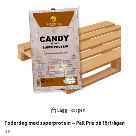
Lägg i korgen
Foderdeg med superprotein – Pall Pris på förfrågan
0 kr