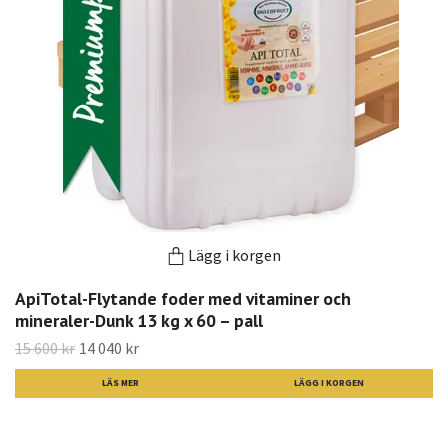
Lägg i korgen
ApiTotal-Flytande foder med vitaminer och
mineraler-Dunk 13 kg x 60 – pall
15 600 kr
14 040 kr
LÄS MER