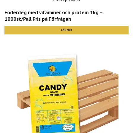
Foderdeg med vitaminer och protein 1kg –
1000st/Pall Pris på Förfrågan
LÄS MER