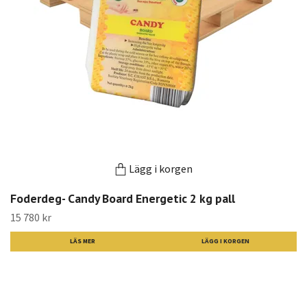
Lägg i korgen
Foderdeg- Candy Board Energetic 2 kg pall
15 780 kr
LÄS MER