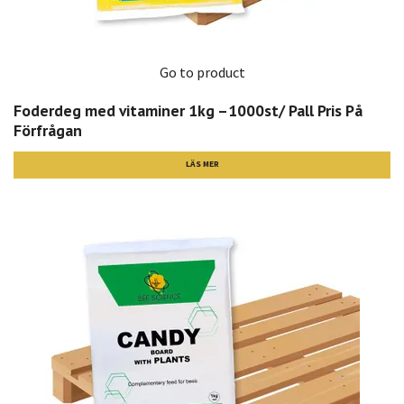
Go to product
Foderdeg med vitaminer 1kg –1000st/ Pall Pris På
Förfrågan
LÄS MER