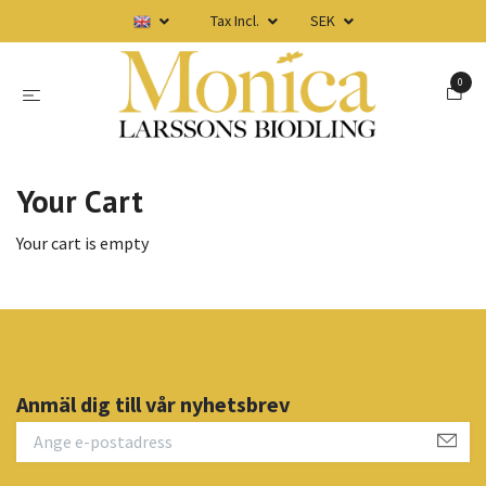
Tax Incl.
SEK
0
Your Cart
Your cart is empty
Anmäl dig till vår nyhetsbrev