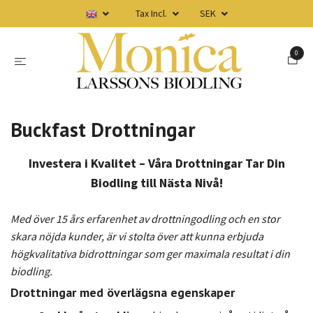
Tax Incl.
SEK
0
Buckfast Drottningar
Investera i Kvalitet – Våra Drottningar Tar Din
Biodling till Nästa Nivå!
Med över 15 års erfarenhet av drottningodling och en stor
skara nöjda kunder, är vi stolta över att kunna erbjuda
högkvalitativa bidrottningar som ger maximala resultat i din
biodling.
Drottningar med överlägsna egenskaper