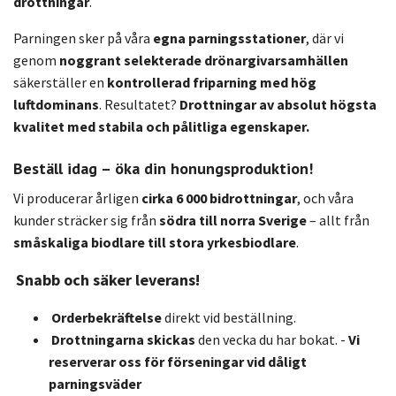
drottningar
.
Parningen sker på våra
egna parningsstationer
, där vi
genom
noggrant selekterade drönargivarsamhällen
säkerställer en
kontrollerad friparning med hög
luftdominans
. Resultatet?
Drottningar av absolut högsta
kvalitet med stabila och pålitliga egenskaper.
Beställ idag – öka din honungsproduktion!
Vi producerar årligen
cirka 6 000 bidrottningar
, och våra
kunder sträcker sig från
södra till norra Sverige
– allt från
småskaliga biodlare till stora yrkesbiodlare
.
Snabb och säker leverans!
Orderbekräftelse
direkt vid beställning.
Drottningarna skickas
den vecka du har bokat. -
Vi
reserverar oss för förseningar vid dåligt
parningsväder