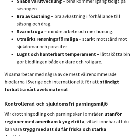
Snabb vårutveckling
– bina kommer igång tidigt på
säsongen.
Bra avkastning
– bra avkastning i förhållande till
säsong och drag.
Svärmtröga
– mindre arbete och mer honung.
Utmärkt rensningsförmåga
– starkt motstånd mot
sjukdomar och parasiter.
Lugnt och hanterbart temperament
– lättskötta bin
gör biodlingen både enklare och roligare.
Vi samarbetar med några av de mest välrenommerade
biodlarna i Sverige och internationellt för att
ständigt
förbättra vårt avelsmaterial
.
Kontrollerad och sjukdomsfri parningsmiljö
Vår drottningodling och parning sker i områden
utanför
regioner med amerikansk yngelröta
, vilket innebär att du
kan vara
trygg med att du får friska och starka