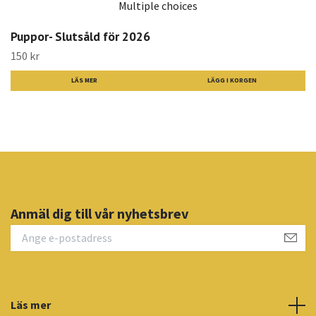
Multiple choices
Puppor- Slutsåld för 2026
150 kr
LÄS MER
LÄGG I KORGEN
Anmäl dig till vår nyhetsbrev
Läs mer