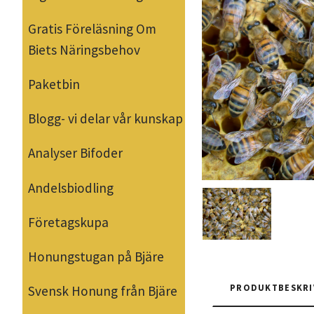
Gratis Föreläsning Om
Biets Näringsbehov
Paketbin
Blogg- vi delar vår kunskap
Analyser Bifoder
Andelsbiodling
Företagskupa
Honungstugan på Bjäre
PRODUKTBESKRI
Svensk Honung från Bjäre