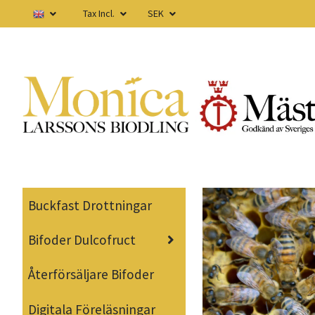
Tax Incl.
SEK
Buckfast Drottningar
Bifoder Dulcofruct
Återförsäljare Bifoder
Digitala Föreläsningar