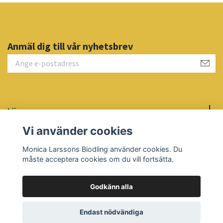
Anmäl dig till vår nyhetsbrev
Läs mer
Vi använder cookies
Sociala medier
Monica Larssons Biodling använder cookies. Du
måste acceptera cookies om du vill fortsätta.
Godkänn alla
© 2026 Monica Larssons Biodling
Powered by Quickbutik
Endast nödvändiga