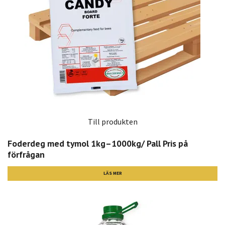
Till produkten
Foderdeg med tymol 1kg–1000kg/ Pall Pris på
förfrågan
LÄS MER