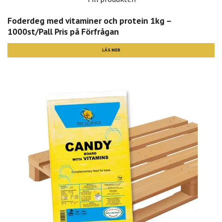
Foderdeg med vitaminer och protein 1kg –
1000st/Pall Pris på Förfrågan
LÄS MER