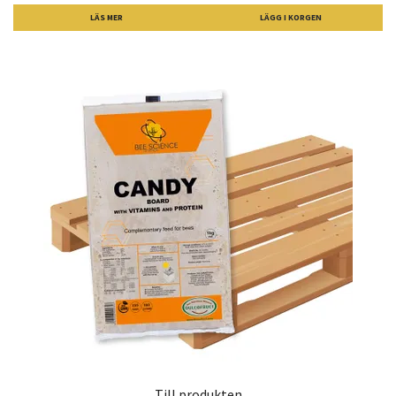
LÄS MER
Till produkten