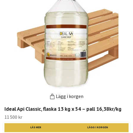
Lägg i korgen
Ideal Api Classic, flaska 13 kg x 54 – pall 16,38kr/kg
11 500 kr
LÄS MER