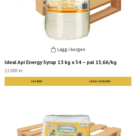
Lägg i korgen
Ideal Api Energy Syrup 13 kg x 54 – pal 15,66/kg
11 000 kr
LÄS MER