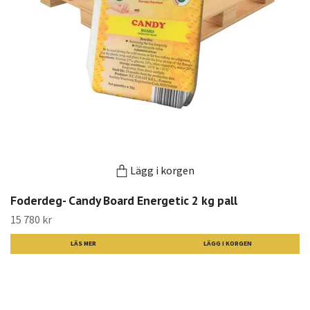
Lägg i korgen
Foderdeg- Candy Board Energetic 2 kg pall
15 780 kr
LÄS MER