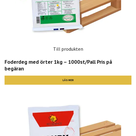
Till produkten
Foderdeg med örter 1kg – 1000st/Pall Pris på
begäran
LÄS MER