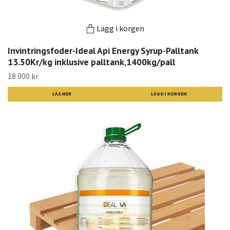
Lägg i korgen
Invintringsfoder-Ideal Api Energy Syrup-Palltank
13.50Kr/kg inklusive palltank,1400kg/pall
18 900 kr
LÄS MER