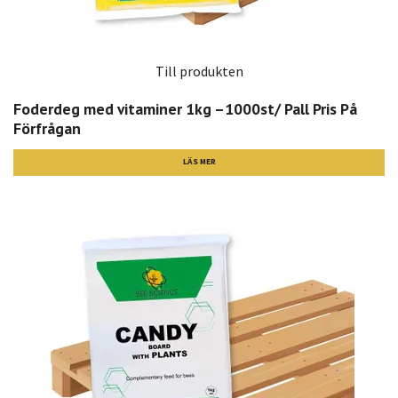
Till produkten
Foderdeg med vitaminer 1kg –1000st/ Pall Pris På
Förfrågan
LÄS MER