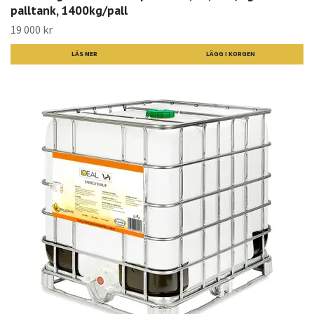
palltank, 1400kg/pall
19 000 kr
LÄS MER