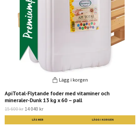
Lägg i korgen
ApiTotal-Flytande foder med vitaminer och
mineraler-Dunk 13 kg x 60 – pall
15 600 kr
14 040 kr
LÄS MER