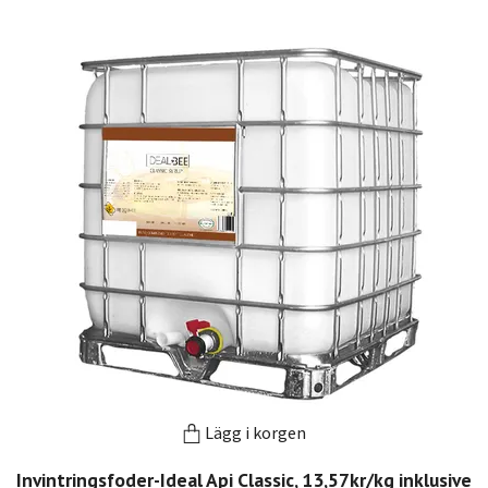
Lägg i korgen
Invintringsfoder-Ideal Api Classic, 13,57kr/kg inklusive