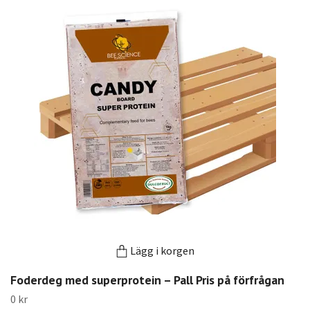
Lägg i korgen
Foderdeg med superprotein – Pall Pris på förfrågan
0 kr