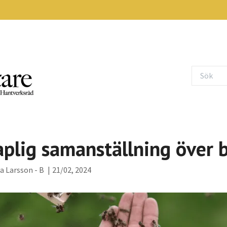
plig samanställning över 
a Larsson - B
|
21/02, 2024