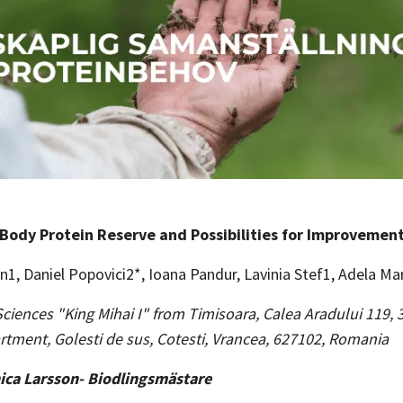
Body Protein Reserve and Possibilities for Improvement
an1, Daniel Popovici2*, Ioana Pandur, Lavinia Stef1, Adela Mar
 Sciences "King Mihai I" from Timisoara, Calea Aradului 119
ment, Golesti de sus, Cotesti, Vrancea, 627102, Romania
ica Larsson- Biodlingsmästare