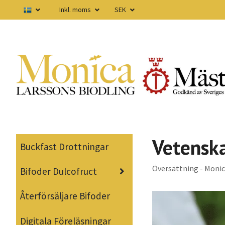
Inkl. moms
SEK
Vetenska
Buckfast Drottningar
Översättning - Monic
Bifoder Dulcofruct
Återförsäljare Bifoder
Digitala Föreläsningar