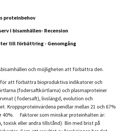
as proteinbehov
erv i bisamhällen- Recension
ter till förbättring - Genomgång
isamhällen och möjligheten att förbättra den.
 för att förbättra bioproduktiva indikatorer och
körtlarna (fodersaftkörtlarna) och plasmaproteiner
rvmat ( fodersaft), livslängd, evolution och
iet. Kroppsproteinvärdena pendlar mellan 21 och 67%
er 40%. Faktorer som minskar proteinhalten är:
toxisk eller andra tillstånd). Bin med brist på