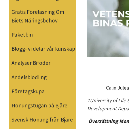
Gratis Föreläsning Om
Biets Näringsbehov
Paketbin
Blogg- vi delar vår kunskap
Analyser Bifoder
Andelsbiodling
Calin Jule
Företagskupa
1University of Life
Honungstugan på Bjäre
Development Depart
Svensk Honung från Bjäre
Översättning Mon