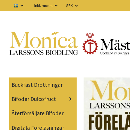
Inkl. moms
SEK
Buckfast Drottningar
Bifoder Dulcofruct
Återförsäljare Bifoder
Digitala Föreläsningar