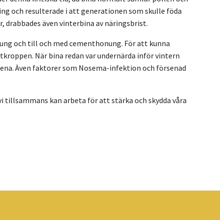
ing och resulterade i att generationen som skulle föda
, drabbades även vinterbina av näringsbrist.
nung och till och med cementhonung. För att kunna
tkroppen. När bina redan var undernärda inför vintern
ällena. Även faktorer som Nosema-infektion och försenad
vi tillsammans kan arbeta för att stärka och skydda våra