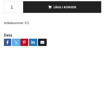
LÄGG I KORGEN
Artikelnummer:
572
Dela