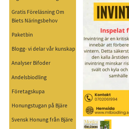
Gratis Föreläsning Om
Biets Näringsbehov
Paketbin
Blogg- vi delar vår kunskap
Analyser Bifoder
Andelsbiodling
Företagskupa
Honungstugan på Bjäre
Svensk Honung från Bjäre