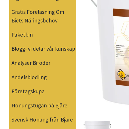
Gratis Föreläsning Om
Biets Näringsbehov
Paketbin
Blogg- vi delar vår kunskap
Analyser Bifoder
Andelsbiodling
Företagskupa
Honungstugan på Bjäre
Svensk Honung från Bjäre