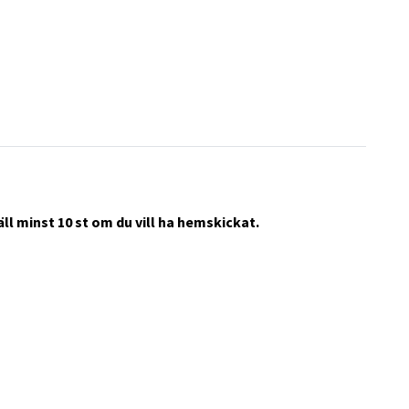
ll minst 10 st om du vill ha hemskickat.