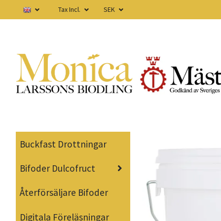
Tax Incl.
SEK
Buckfast Drottningar
Bifoder Dulcofruct
Återförsäljare Bifoder
Digitala Föreläsningar