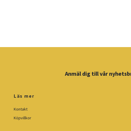
Anmäl dig till vår nyhetsb
Läs mer
Kontakt
Köpvillkor