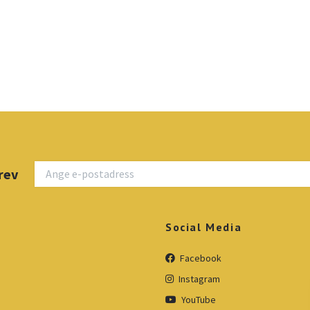
rev
Social Media
Facebook
Instagram
YouTube