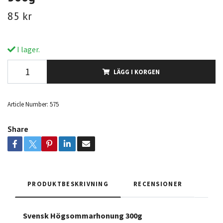
85 kr
I lager.
LÄGG I KORGEN
Article Number:
575
Share
PRODUKTBESKRIVNING
RECENSIONER
Svensk Högsommarhonung 300g