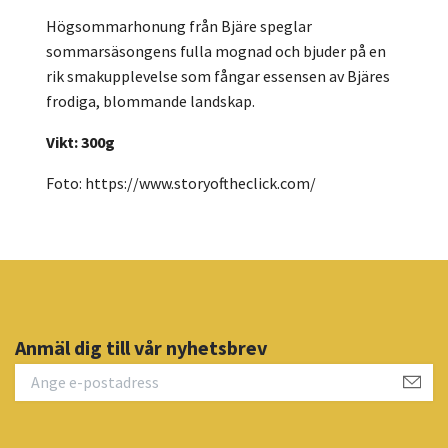
Högsommarhonung från Bjäre speglar
sommarsäsongens fulla mognad och bjuder på en
rik smakupplevelse som fångar essensen av Bjäres
frodiga, blommande landskap.
Vikt: 300g
Foto:
https://www.storyoftheclick.com/
Anmäl dig till vår nyhetsbrev