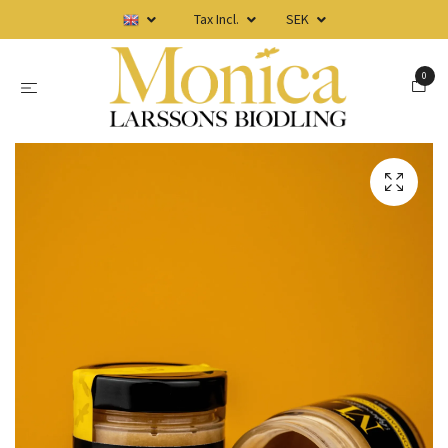
Tax Incl.
SEK
0