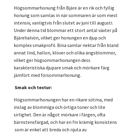
Högsommarhonung från Bjäre är en rik och fyllig
honung som samlas in när sommaren är som mest
intensiv, vanligtvis från slutet av juni till augusti.
Under denna tid blommar ett stort antal växter på
Bjärehalvön, vilket ger honungen en djup och
komplex smakprofil. Bina samlar nektar från bland
annat lind, hallon, klöver och olika ängsblommor,
vilket ger högsommarhonungen dess
karakteristiska djupare smak och mörkare färg
jämfört med försommarhonung.
Smak och textur:
Högsommarhonungen har en rikare sötma, med
inslag av blommiga och örtiga toner och lite
sirlighet. Den är något mörkare i färgen, ofta
bärnstensfärgad, och har en fin krämig konsistens
som är enkel att breda och njuta av.