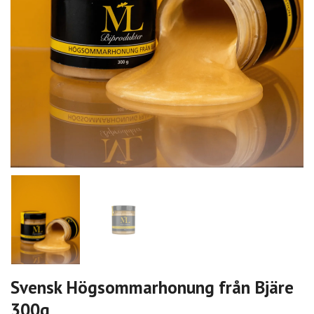
Svensk Högsommarhonung från Bjäre
300g