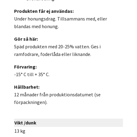
Produkten får ej användas:
Under honungsdrag. Tillsammans med, eller
blandas med honung.
Gör så här:
Späd produkten med 20-25% vatten. Ges i
ramfodrare, foderlåda eller liknande.
Förvaring:
-15° C till + 35° C.
Hållbarhet:
12 månader från produktionsdatumet (se
förpackningen).
Vikt /dunk
13 kg