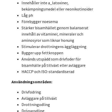
Innehåller inte a_latoxiner,
bekämpningsmedel eller neonikotinoider
Låg ph
Förebygger noesema
Stärker bisamhället genom balanserat
innehåll av vitaminer, mineraler och
aminosyror som liknar honung
Stimulerar drottningens äggläggning
Bygger upp fettkroppen
Används utspädd som drivfoder för
bisamhälle på tillväxt eller avläggare
HACCP och ISO-standardiserad
Användningsområden:
Drivfodring
Avläggare på tillväxt
Drottningodling
Drönarodling