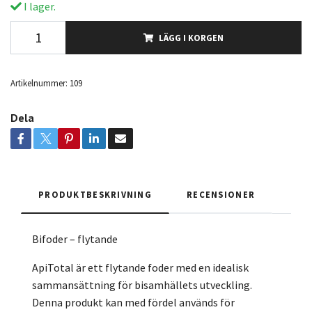
I lager.
LÄGG I KORGEN
Artikelnummer:
109
Dela
PRODUKTBESKRIVNING
RECENSIONER
Bifoder – flytande
ApiTotal är ett flytande foder med en idealisk
sammansättning för bisamhällets utveckling.
Denna produkt kan med fördel används för