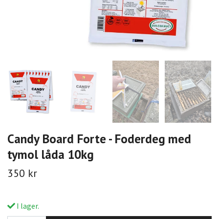
Candy Board Forte - Foderdeg med
tymol låda 10kg
350 kr
I lager.