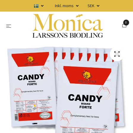
Inkl. moms
SEK
0