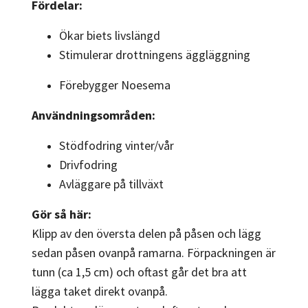
Fördelar:
Ökar biets livslängd
Stimulerar drottningens äggläggning
Förebygger Noesema
Användningsområden:
Stödfodring vinter/vår
Drivfodring
Avläggare på tillväxt
Gör så här:
Klipp av den översta delen på påsen och lägg
sedan påsen ovanpå ramarna. Förpackningen är
tunn (ca 1,5 cm) och oftast går det bra att
lägga taket direkt ovanpå.