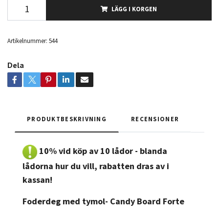
LÄGG I KORGEN
Artikelnummer:
544
Dela
PRODUKTBESKRIVNING
RECENSIONER
10% vid köp av 10 lådor - blanda
lådorna hur du vill, rabatten dras av i
kassan!
Foderdeg med tymol- Candy Board Forte