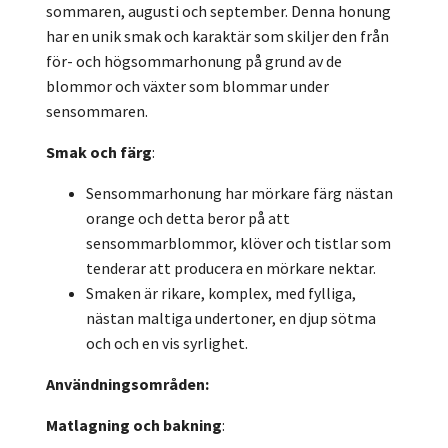
sommaren, augusti och september. Denna honung
har en unik smak och karaktär som skiljer den från
för- och högsommarhonung på grund av de
blommor och växter som blommar under
sensommaren.
Smak och färg
:
Sensommarhonung har mörkare färg nästan
orange och detta beror på att
sensommarblommor, klöver och tistlar som
tenderar att producera en mörkare nektar.
Smaken är rikare, komplex, med fylliga,
nästan maltiga undertoner, en djup sötma
och och en vis syrlighet.
Användningsområden:
Matlagning och bakning
: