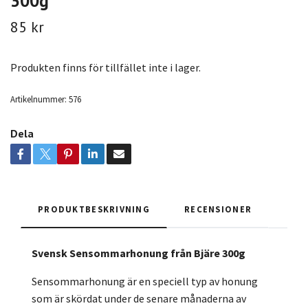
300g
85 kr
Produkten finns för tillfället inte i lager.
Artikelnummer:
576
Dela
PRODUKTBESKRIVNING
RECENSIONER
Svensk Sensommarhonung från Bjäre 300g
Sensommarhonung är en speciell typ av honung
som är skördat under de senare månaderna av