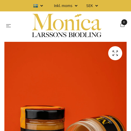
Inkl. moms
SEK
0