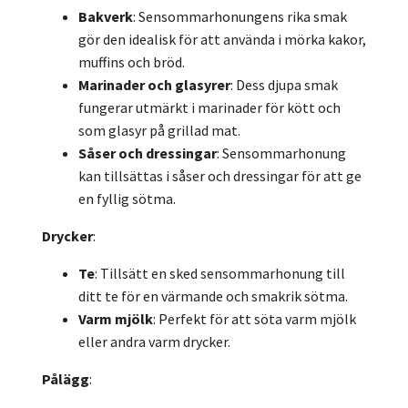
Bakverk
: Sensommarhonungens rika smak
gör den idealisk för att använda i mörka kakor,
muffins och bröd.
Marinader och glasyrer
: Dess djupa smak
fungerar utmärkt i marinader för kött och
som glasyr på grillad mat.
Såser och dressingar
: Sensommarhonung
kan tillsättas i såser och dressingar för att ge
en fyllig sötma.
Drycker
:
Te
: Tillsätt en sked sensommarhonung till
ditt te för en värmande och smakrik sötma.
Varm mjölk
: Perfekt för att söta varm mjölk
eller andra varm drycker.
Pålägg
: