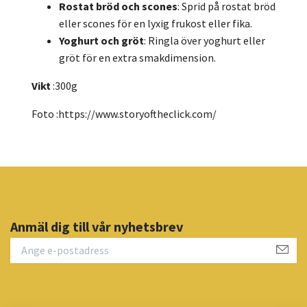
Rostat bröd och scones
: Sprid på rostat bröd
eller scones för en lyxig frukost eller fika.
Yoghurt och gröt
: Ringla över yoghurt eller
gröt för en extra smakdimension.
Vikt
:300g
Foto :
https://www.storyoftheclick.com/
Anmäl dig till vår nyhetsbrev