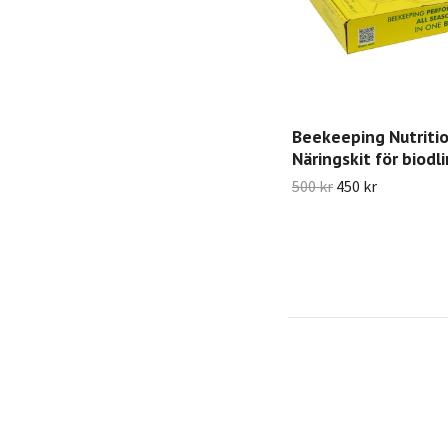
Beekeeping Nutrition
Näringskit för biodl
500 kr
450 kr