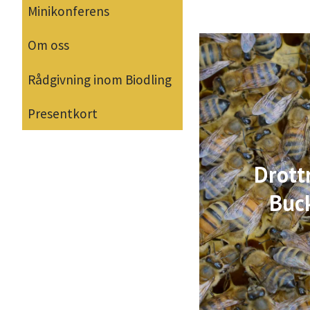
Minikonferens
Om oss
Rådgivning inom Biodling
Presentkort
Drott
Buc