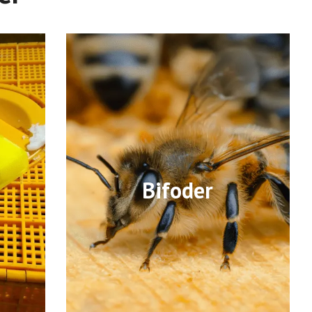
Bifoder