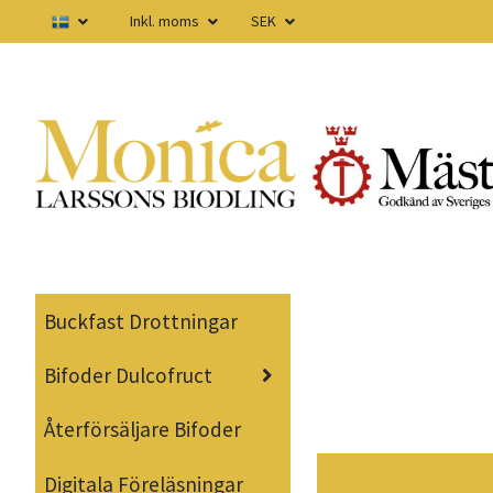
Inkl. moms
SEK
Buckfast Drottningar
Bifoder Dulcofruct
Återförsäljare Bifoder
Digitala Föreläsningar