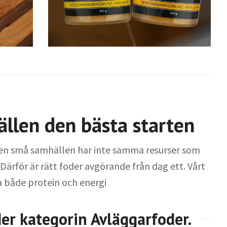
llen den bästa starten
en små samhällen har inte samma resurser som
 Därför är rätt foder avgörande från dag ett. Vårt
a både protein och energi