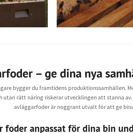
rfoder – ge dina nya samhä
ggare bygger du framtidens produktionssamhällen. M
 utan rätt näring riskerar utvecklingen att stanna av.
avläggarfoder är noggrant utvalt för att ge bin